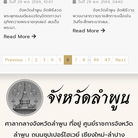
วันที่ 29 พ.ค. 2569, 10:01
วันที่ 29 พ.ค. 2569, 04:40
จังหวัดลำพูน จัดพิธีสวด
จังหวัดลำพูน จัดพิธีวาง
พระพุทธมนต์และเจริญจิตตภาวนา
พวงมาลาถวายราชสักการะเนื่องใน
อุทิศถวายพระราชกุศลแด่ สมเด็จ
วันที่ระลึกพระบาทสมเ...
พระนา...
Read More
Read More
...
(current)
Previous
1
2
3
4
5
6
7
8
46
47
Next
ศาลากลางจังหวัดลำพูน ที่อยู่ ศูนย์ราชการจังหวัด
ลำพูน ถนนซุปเปอร์ไฮเวย์ เชียงใหม่-ลำปาง