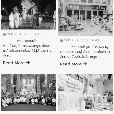
ข่าวกิจกรรมสำคัญจังหวัด
ข่าวกิจกรรมสำคัญจังหวัด
วันที่ 2 มิ.ย. 2569, 03:05
วันที่ 2 มิ.ย. 2569, 02:49
พระบาทสมเด็จ
พระเจ้าอยู่หัว ทรงพระกรุณาโปรด
จังหวัดลำพูน เข้ารับพานพุ่ม
เกล้าโปรดกระหม่อม ให้ผู้ว่าราชการ
ดอกบัวประดิษฐ์ สำหรับเชิญไปถวาย
จังห...
สักการะเนื่องในวันวิสาขบูชา...
Read More
Read More
ข่าวกิจกรรมสำคัญจังหวัด
ข่าวกิจกรรมสำคัญจังหวัด