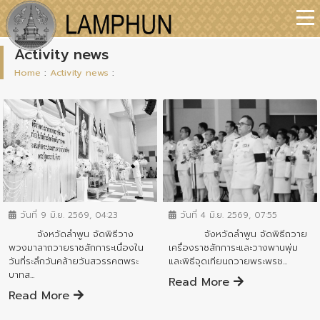
Activity news
Home
:
Activity news
:
ข่าวกิจกรรมสำคัญจังหวัด
ข่าวกิจกรรมสำคัญจังหวัด
วันที่ 9 มิ.ย. 2569, 04:23
วันที่ 4 มิ.ย. 2569, 07:55
จังหวัดลำพูน จัดพิธีวาง
จังหวัดลำพูน จัดพิธีถวาย
พวงมาลาถวายราชสักการะเนื่องใน
เครื่องราชสักการะและวางพานพุ่ม
วันที่ระลึกวันคล้ายวันสวรรคตพระ
และพิธีจุดเทียนถวายพระพรช...
บาทส...
Read More
Read More