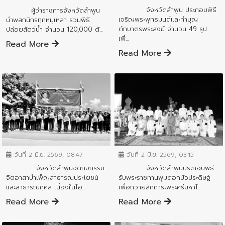
จังหวัดลำพูน ประกอบพิธี
ผู้ว่าราชการจังหวัดลำพูน
เจริญพระพุทธมนต์และทำบุญ
นำพสกนิกรทุกหมู่เหล่า ร่วมพิธี
ตักบาตรพระสงฆ์ จำนวน 49 รูป
ปล่อยสัตว์น้ำ จำนวน 120,000 ตั...
เพื่...
Read More
Read More
ข่าวกิจกรรมสำคัญจังหวัด
ข่าวกิจกรรมสำคัญจังหวัด
วันที่ 2 มิ.ย. 2569, 03:15
วันที่ 2 มิ.ย. 2569, 08:47
จังหวัดลำพูนประกอบพิธี
จังหวัดลำพูนจัดกิจกรรม
รับพระราชทานพุ่มดอกบัวประดิษฐ์
จิตอาสาบำเพ็ญสาธารณประโยชน์
เพื่อถวายสักการะพระศรีมหาโ...
และสาธารณกุศล เนื่องในโอ...
Read More
Read More