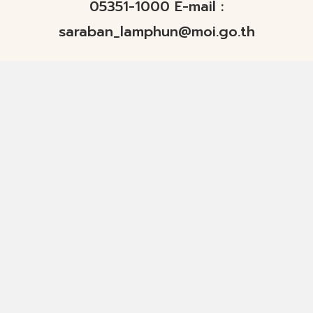
05351-1000 E-mail :
saraban_lamphun@moi.go.th