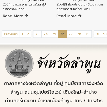
2564) นายวรยุทธ เนาวรัตน์ ผู้ว่า
2564)ที่ ห้องประชุมโชควัฒนา สวน
ราชการจังหวัดล...
อุตสาหกรรมเครือสหพัฒน์...
Read More
Read More
...
...
(current)
Previous
1
2
73
74
75
76
77
78
79
91
9
ศาลากลางจังหวัดลำพูน ที่อยู่ ศูนย์ราชการจังหวัด
ลำพูน ถนนซุปเปอร์ไฮเวย์ เชียงใหม่-ลำปาง
ตำบลศรีบัวบาน อำเภอเมืองลำพูน โทร / โทรสาร