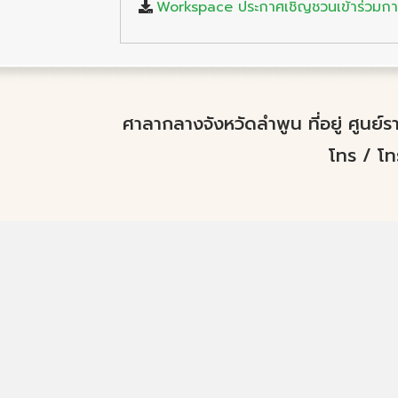
Workspace ประกาศเชิญชวนเข้าร่วมการ
ศาลากลางจังหวัดลำพูน ที่อยู่ ศูนย
โทร / โ