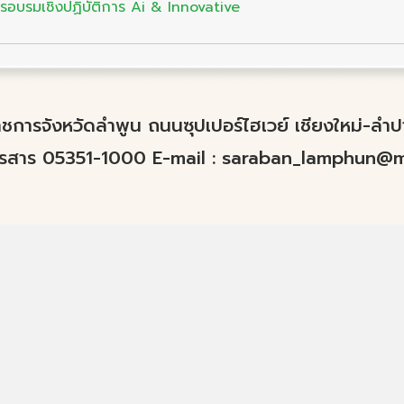
อบรมเชิงปฏิบัติการ Ai & Innovative
์ราชการจังหวัดลำพูน ถนนซุปเปอร์ไฮเวย์ เชียงใหม่-ล
ทรสาร 05351-1000 E-mail :
saraban_lamphun@mo