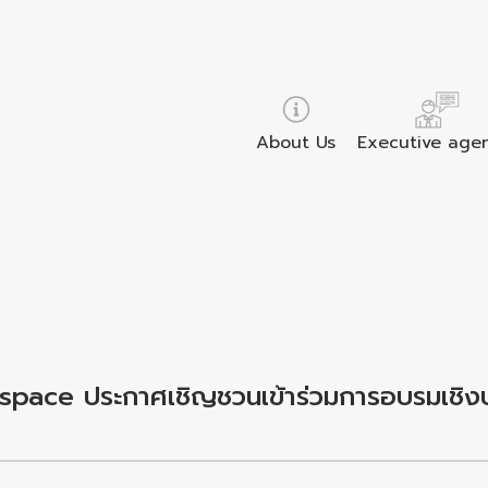
About Us
Executive age
kspace ประกาศเชิญชวนเข้าร่วมการอบรมเชิงป