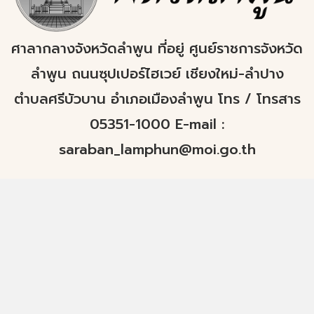
ศาลากลางจังหวัดลำพูน ที่อยู่ ศูนย์ราชการจังหวัด
ลำพูน ถนนซุปเปอร์ไฮเวย์ เชียงใหม่-ลำปาง
ตำบลศรีบัวบาน อำเภอเมืองลำพูน โทร / โทรสาร
05351-1000 E-mail :
saraban_lamphun@moi.go.th