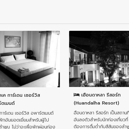
อำเภอเมืองลำพูน
เมืองลำพูน
เฮือนดาหลา รีสอร์ท
เค การ์เดน เซอร์วิส
(Huandalha Resort)
์ตเมนต์
ฮือนดาหลา รีสอร์ท เป็นสถานที
การ์เดน เซอร์วิส อพาร์ตเมนต์
อันลงตัวสำหรับนักท่องเที่ยวที่
ี่พักอันยอดเยี่ยมสำหรับผู้ไป
ต้องการดื่มด่ำกับสีสันของลำพ
ลำพูน ไม่ว่าจะเพื่อพักผ่อนท่อง