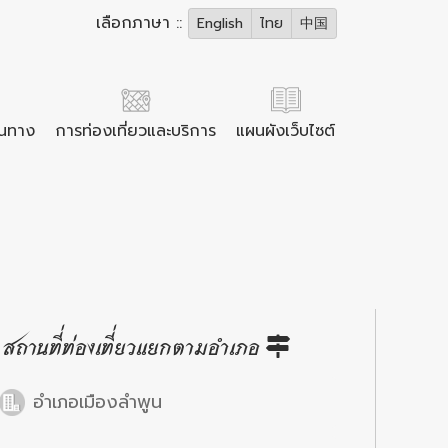
เลือกภาษา ::
English
ไทย
中国
ินทาง
การท่องเที่ยวและบริการ
แผนผังเว็บไซต์
สถานที่ท่องเที่ยวแยกตามอำเภอ
อำเภอเมืองลำพูน