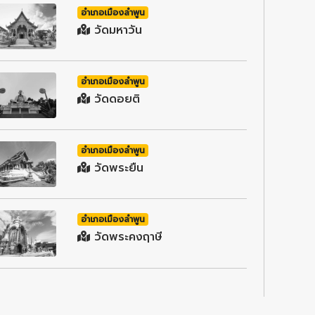
อำเภอเมืองลำพูน
วัดมหาวัน
อำเภอเมืองลำพูน
วัดดอยติ
อำเภอเมืองลำพูน
วัดพระยืน
อำเภอเมืองลำพูน
วัดพระคงฤาษี