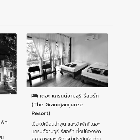
อำเภอเมืองลำพูน
เดอะ แกรนด์จามจุรี รีสอร์ท
(The Grandjamjuree
Resort)
่พัก
เมื่อไปเยือนลำพูน และเข้าพักที่เดอะ
แกรนด์จามจุรี รีสอร์ท ซึ่งมีห้องพัก
ูน
คุณภาพและบริการน่าประทับใจ ท่าน