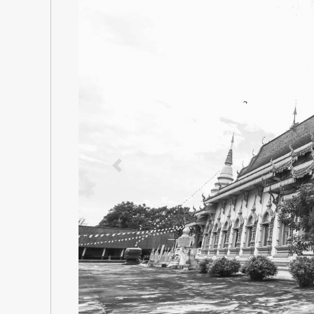
Previous