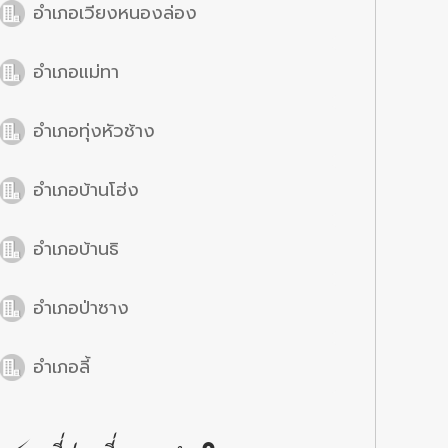
อำเภอเวียงหนองล่อง
อำเภอแม่ทา
อำเภอทุ่งหัวช้าง
อำเภอบ้านโฮ่ง
อำเภอบ้านธิ
อำเภอป่าซาง
อำเภอลี้