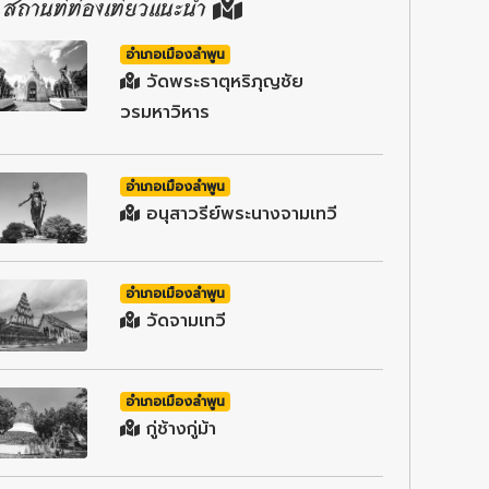
สถานที่ท่องเที่ยวแนะนำ
อำเภอเมืองลำพูน
วัดพระธาตุหริภุญชัย
วรมหาวิหาร
อำเภอเมืองลำพูน
อนุสาวรีย์พระนางจามเทวี
อำเภอเมืองลำพูน
วัดจามเทวี
อำเภอเมืองลำพูน
กู่ช้างกู่ม้า