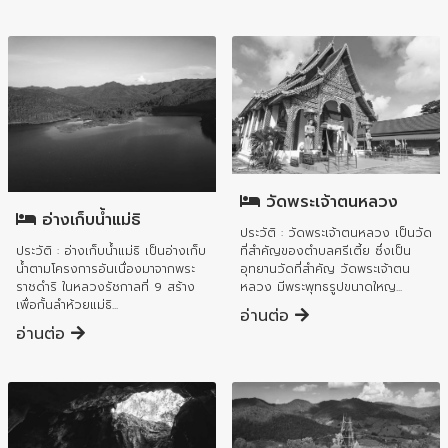
อำเภอบ้านโฮ่ง
อำเภอบ้านธิ
วัดพระเจ้าตนหลวง
อ่างเก็บน้ำแม่ธิ
ประวัติ : วัดพระเจ้าตนหลวง เป็นวัด
ประวัติ : อ่างเก็บน้ำแม่ธิ เป็นอ่างเก็บ
ที่สำคัญของตำบลศรีเตี้ย ซึ่งเป็น
น้ำตามโครงการอันเนื่องมาจากพระ
อุทยานวัดที่สำคัญ วัดพระเจ้าตน
ราชดำริ ในหลวงรัชกาลที่ 9 สร้าง
หลวง มีพระพุทธรูปขนาดใหญ...
เพื่อกั้นลำห้วยแม่ธิ...
อ่านต่อ
อ่านต่อ