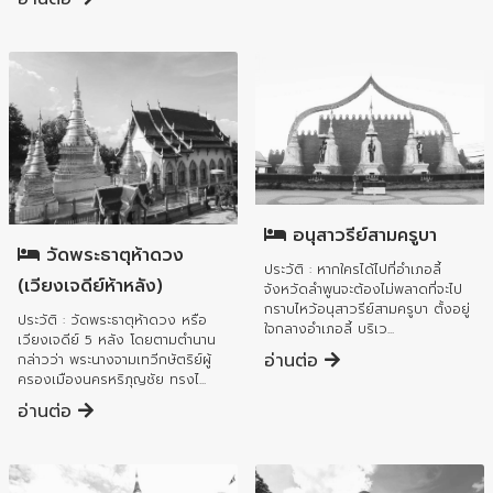
อำเภอลี้
อำเภอลี้
อนุสาวรีย์สามครูบา
วัดพระธาตุห้าดวง
ประวัติ : หากใครได้ไปที่อำเภอลี้
(เวียงเจดีย์ห้าหลัง)
จังหวัดลำพูนจะต้องไม่พลาดที่จะไป
กราบไหว้อนุสาวรีย์สามครูบา ตั้งอยู่
ประวัติ : วัดพระธาตุห้าดวง หรือ
ใจกลางอำเภอลี้ บริเว...
เวียงเจดีย์ 5 หลัง โดยตามตำนาน
อ่านต่อ
กล่าวว่า พระนางจามเทวีกษัตริย์ผู้
ครองเมืองนครหริภุญชัย ทรงไ...
อ่านต่อ