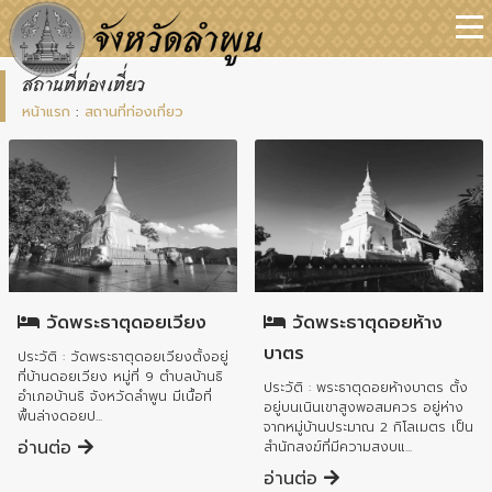
สถานที่ท่องเที่ยว
หน้าแรก
:
สถานที่ท่องเที่ยว
อำเภอบ้านธิ
อำเภอบ้านธิ
วัดพระธาตุดอยเวียง
วัดพระธาตุดอยห้าง
บาตร
ประวัติ : วัดพระธาตุดอยเวียงตั้งอยู่
ที่บ้านดอยเวียง หมู่ที่ 9 ตำบลบ้านธิ
ประวัติ : พระธาตุดอยห้างบาตร ตั้ง
อำเภอบ้านธิ จังหวัดลำพูน มีเนื้อที่
อยู่บนเนินเขาสูงพอสมควร อยู่ห่าง
พื้นล่างดอยป...
จากหมู่บ้านประมาณ 2 กิโลเมตร เป็น
อ่านต่อ
สำนักสงฆ์ที่มีความสงบแ...
อ่านต่อ