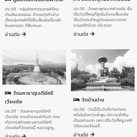
ประวัติ : วัดพระพุทธบาทห้วยต้ม ซึ่ง
ประวัติ : กลุ่มหัตถกรรมทอผ้าไหม
เป็นวัดที่ใหญ่ที่สุดในอำเภอลี้และยัง
บ้านสันดอยฮอม อำเภอทุ่งหัวช้าง
เป็นวัดประจำหมู่บ้านของชาวปาเก
เป็นกลุ่มทอผ้าที่มีชื่อเสียงในเรื่องผ้า
อะญออีกด้วย บริเวณท...
ไหมยกดอก ที่สืบสานศ...
อ่านต่อ
อ่านต่อ
อำเภอลี้
อำเภอลี้
วัดมหาธาตุเจดีย์ศรี
วัดบ้านปาง
เวียงชัย
ประวัติ : วัดนี้เป็นวัดที่เก่าแก่แห่ง
ประวัติ : วัดมหาธาตุเจดีย์ศรี
หนึ่งในจังหวัดลำพูน มีความสำคัญ
เวียงชัย ตามตำนานเล่ากันว่า ก่อน
เป็นอย่างมาก เพราะเป็นวัดที่ครูบาศรี
เกิดการสร้างพระมหาเจดีย์ศรี
วิชัยบวชเรียนเป็...
เวียงชัยที่วัดแห่งนี้ หลวงปู่ครู...
อ่านต่อ
อ่านต่อ