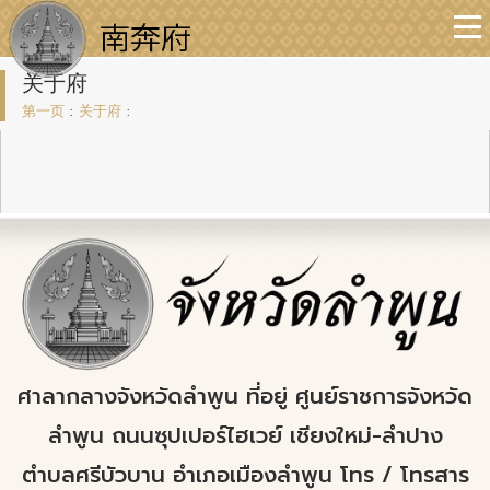
关于府
第一页
:
关于府
:
ศาลากลางจังหวัดลำพูน ที่อยู่ ศูนย์ราชการจังหวัด
ลำพูน ถนนซุปเปอร์ไฮเวย์ เชียงใหม่-ลำปาง
ตำบลศรีบัวบาน อำเภอเมืองลำพูน โทร / โทรสาร