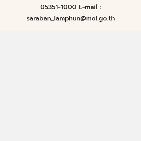
05351-1000 E-mail :
saraban_lamphun@moi.go.th