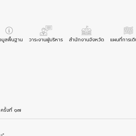
อมูลพื้นฐาน
วาระงานผู้บริหาร
สำนักงานจังหวัด
แผนที่การเด
รั้งที่ ๑๗
น"