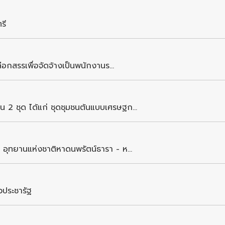
รี
ือกสรรเพื่อจัดจ้างเป็นพนักงานร...
 2 ชุด ได้แก่ ชุดชุมชนต้นแบบเศรษฐก...
 อุทยานแห่งชาติหาดนพรัตน์ธารา - ห...
วประชารัฐ