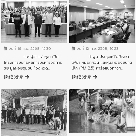
ข่าวสารจังหวัด
ข่าวสารจังหวัด
วันที่ 12 ก.ย. 2568, 16:23
วันที่ 16 ก.ย. 2568, 15:30
ลำพูน ประชุมแก้ไขปัญหา
รองผู้ว่าฯ ลำพูน เปิด
ไฟป่า หมอกควัน และฝุ่นละอองขนาด
โครงการขยายผลการบริหารจัดการ
เล็ก (PM 2.5) หารือแนวทางก...
ขยะมูลฝอยชุมชน "จังหวัด...
继续阅读
继续阅读
ข่าวสารจังหวัด
ข่าวสารจังหวัด