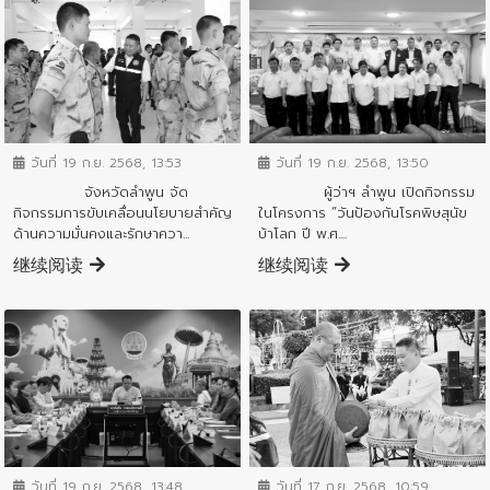
ข่าวสารจังหวัด
ข่าวสารจังหวัด
วันที่ 19 ก.ย. 2568, 13:53
วันที่ 19 ก.ย. 2568, 13:50
จังหวัดลำพูน จัด
ผู้ว่าฯ ลำพูน เปิดกิจกรรม
กิจกรรมการขับเคลื่อนนโยบายสำคัญ
ในโครงการ “วันป้องกันโรคพิษสุนัข
ด้านความมั่นคงและรักษาควา...
บ้าโลก ปี พ.ศ....
继续阅读
继续阅读
ข่าวสารจังหวัด
ข่าวสารจังหวัด
วันที่ 17 ก.ย. 2568, 10:59
วันที่ 19 ก.ย. 2568, 13:48