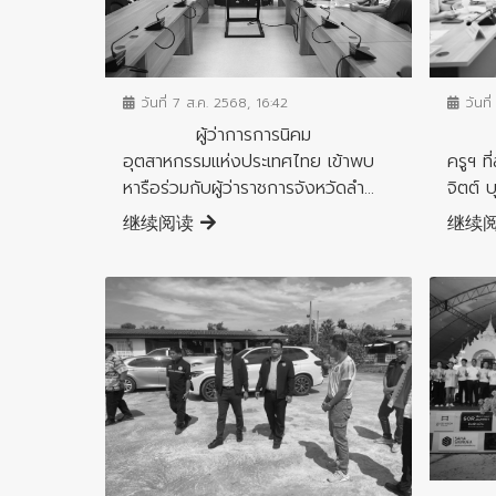
ข่าวสารจังหวัด
ข่าวสาร
วันที่ 7 ส.ค. 2568, 16:42
วันที่
ผู้ว่าการการนิคม
ลำพู
อุตสาหกรรมแห่งประเทศไทย เข้าพบ
ครูฯ ท
หารือร่วมกับผู้ว่าราชการจังหวัดลำ...
จิตต์ 
继续阅读
继续
ข่าวสาร
ข่าวสารจังหวัด