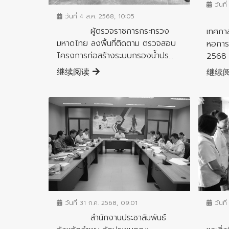
วันที
วันที่ 4 ส.ค. 2568, 10:05
เปิด
ผู้ตรวจราชการกระทรวง
เทศกา
มหาดไทย ลงพื้นที่ติดตาม ตรวจสอบ
หอการค
โครงการก่อสร้างระบบกรองน้ำปร...
2568 จ
继续阅读
继续
ข่าวสารจังหวัด
ข่าวสาร
วันที่ 31 ก.ค. 2568, 09:01
วันที
สำนักงานประชาสัมพันธ์
มูลน