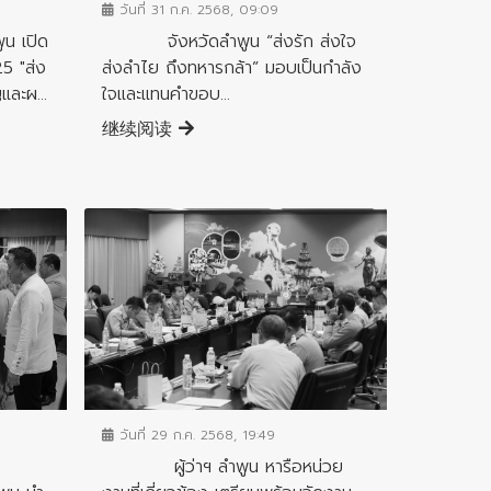
วันที่ 31 ก.ค. 2568, 09:09
จังหวัดลำพูน “ส่งรัก ส่งใจ
 เปิด
ส่งลำไย ถึงทหารกล้า” มอบเป็นกำลัง
5 "ส่ง
ใจและแทนคำขอบ...
และผ...
继续阅读
ข่าวสารจังหวัด
วันที่ 29 ก.ค. 2568, 19:49
ผู้ว่าฯ ลำพูน หารือหน่วย