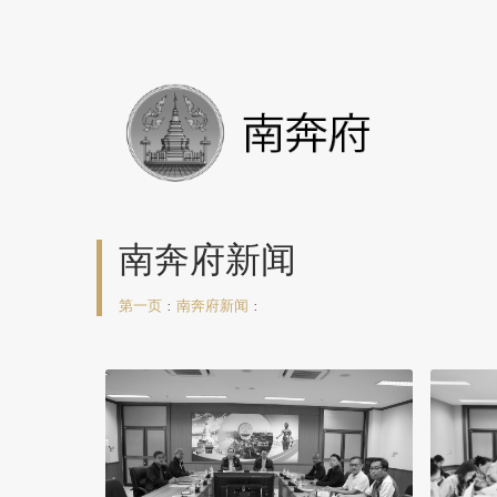
南奔府新闻
第一页
:
南奔府新闻
: