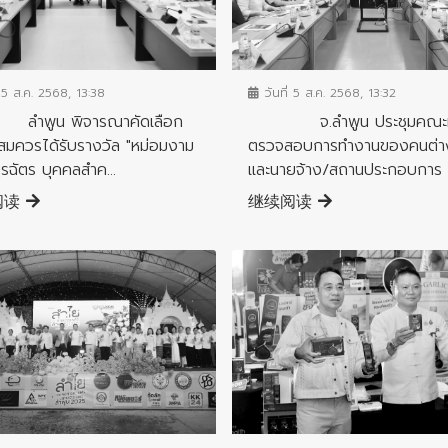
จังหวัด
ข่าวสารจังหวัด
 5 ส.ค. 2568, 13:38
วันที่ 5 ส.ค. 2568, 13:32
น พิจารณาคัดเลือก
จ.ลำพูน ประชุมคณะท
ี่สมควรได้รับรางวัล "หม่อมงาม
ตรวจสอบการทำงานของคนต่าง
บุรฉัตร บุคคลสำค...
และนายจ้าง/สถานประกอบการ เ
阅读
继续阅读
ข่าวสารจังหวัด
จังหวัด