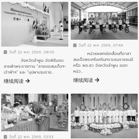
ข่าวกิจกรรมสำคัญจังหวัด
ข่าวกิจกรรมสำคัญจังหวัด
วันที่ 22 พ.ค. 2569, 07:46
วันที่ 22 พ.ค. 2569, 08:05
หน่วยแพทย์เคลื่อนที่อาสา
สมเด็จพระศรีนครินทราบรมราชชนนี
จังหวัดลำพูน จัดพิธีมอบ
หรือ พอ.สว จังหวัดลำพูน ออก
ลายผ้าพระราชทาน “ลายขอสมเด็จฯ-
หน่ว...
เจ้าฟ้าฯ” และ “บุปผาบรมราช...
继续阅读
继续阅读
ข่าวกิจกรรมสำคัญจังหวัด
ข่าวกิจกรรมสำคัญจังหวัด
วันที่ 22 พ.ค. 2569, 03:53