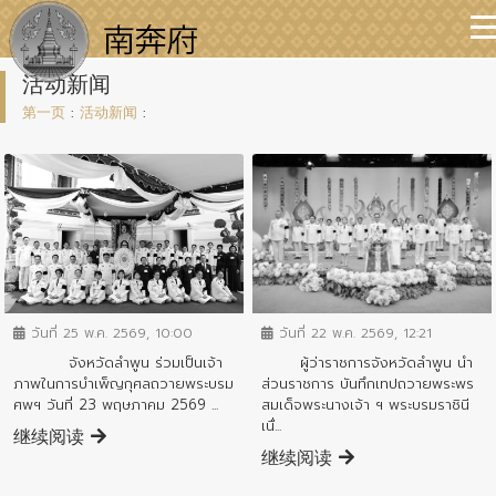
活动新闻
第一页
:
活动新闻
:
ข่าวกิจกรรมสำคัญจังหวัด
ข่าวกิจกรรมสำคัญจังหวัด
วันที่ 25 พ.ค. 2569, 10:00
วันที่ 22 พ.ค. 2569, 12:21
จังหวัดลำพูน ร่วมเป็นเจ้า
ผู้ว่าราชการจังหวัดลำพูน นำ
ภาพในการบำเพ็ญกุศลถวายพระบรม
ส่วนราชการ บันทึกเทปถวายพระพร
ศพฯ วันที่ 23 พฤษภาคม 2569 ...
สมเด็จพระนางเจ้า ฯ พระบรมราชินี
เนื่...
继续阅读
继续阅读